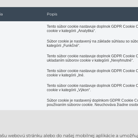
ia
Popis
Tento súbor cookie nastavuje doplnok GDPR Cookie Co
cookie v kategórii „Analytika“.
Súbor cookie je nastavený na základe súhlasu so sú
kategórii „Funkčné“.
Tento súbor cookie nastavuje doplnok GDPR Cookie 
ukladaním súborov cookie v kategórii „Nevyhnutné“.
Tento súbor cookie nastavuje doplnok GDPR Cookie 
cookie v kategórii „Iné.
Tento súbor cookie nastavuje doplnok GDPR Cookie 
cookie v kategórii „Výkon“.
Súbor cookie je nastavený doplnkom GDPR Cookie Conse
používaním súborov cookie.
Neuchováva žiadne osobn
našu webovú stránku alebo do našej mobilnej aplikácie a umožň