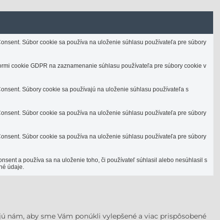
nsent. Súbor cookie sa používa na uloženie súhlasu používateľa pre súbory
bormi cookie GDPR na zaznamenanie súhlasu používateľa pre súbory cookie v
Consent.
Súbory cookie sa používajú na uloženie súhlasu používateľa s
Consent.
Súbor cookie sa používa na uloženie súhlasu používateľa pre súbory
Consent.
Súbor cookie sa používa na uloženie súhlasu používateľa pre súbory
nt a používa sa na uloženie toho, či používateľ súhlasil alebo nesúhlasil s
é údaje.
ujú nám, aby sme Vám ponúkli vylepšené a viac prispôsobené