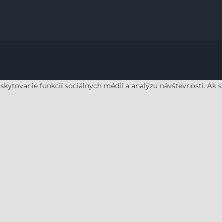
tovanie funkcií sociálnych médií a analýzu návštevnosti. Ak súh