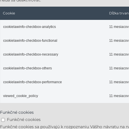
nedá sa deaktivovať.
Cookie
Dĺžka trvan
cookielawinfo-checkbox-analytics
11 mesiacov
cookielawinfo-checkbox-functional
11 mesiacov
cookielawinfo-checkbox-necessary
11 mesiacov
cookielawinfo-checkbox-others
11 mesiacov
cookielawinfo-checkbox-performance
11 mesiacov
viewed_cookie_policy
11 mesiacov
Funkčné cookies
Funkčné cookies
Funkčné cookies sa používajú k rozpoznaniu Vášho návratu na 