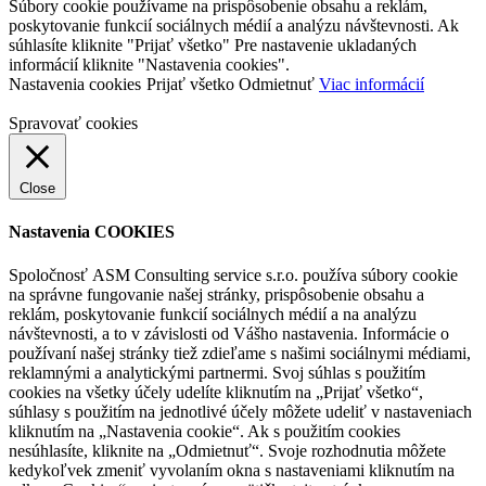
Súbory cookie používame na prispôsobenie obsahu a reklám,
poskytovanie funkcií sociálnych médií a analýzu návštevnosti. Ak
súhlasíte kliknite "Prijať všetko" Pre nastavenie ukladaných
informácií kliknite "Nastavenia cookies".
Nastavenia cookies
Prijať všetko
Odmietnuť
Viac informácií
Spravovať cookies
Close
Nastavenia COOKIES
Spoločnosť ASM Consulting service s.r.o. používa súbory cookie
na správne fungovanie našej stránky, prispôsobenie obsahu a
reklám, poskytovanie funkcií sociálnych médií a na analýzu
návštevnosti, a to v závislosti od Vášho nastavenia. Informácie o
používaní našej stránky tiež zdieľame s našimi sociálnymi médiami,
reklamnými a analytickými partnermi. Svoj súhlas s použitím
cookies na všetky účely udelíte kliknutím na „Prijať všetko“,
súhlasy s použitím na jednotlivé účely môžete udeliť v nastaveniach
kliknutím na „Nastavenia cookie“. Ak s použitím cookies
nesúhlasíte, kliknite na „Odmietnuť“. Svoje rozhodnutia môžete
kedykoľvek zmeniť vyvolaním okna s nastaveniami kliknutím na