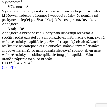
Výkonnostné
Výkonnostné
Výkonnostné súbory cookie sa používajú na pochopenie a analýzu
kľúčových indexov výkonnosti webovej stránky, čo pomáha pri
poskytovaní lepšej používateľskej skúsenosti pre návštevníkov.
Analytické
Analytické
Analytické a výkonnostné súbory nám umožňujú rozoznať a
spočítať počet úžívateľov a zhromažďovať informácie o tom, ako sú
webové stránky a aplikácie používané (napr. aký obsah úžívateľ
navštevuje najčastejšie a či z niektorých stránok užívateľ dostáva
chybové hlásenia). To nám pomáha zlepšovať spôsob, akým naše
webové stránky a mobilné aplikácie fungujú, napríklad Vám
uľahčia nájdenie toho, čo hľadáte.
ULOŽIŤ A PRIJAŤ
Go to Top