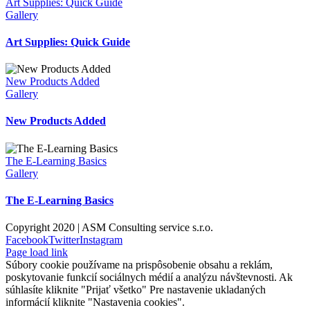
Art Supplies: Quick Guide
Gallery
Art Supplies: Quick Guide
New Products Added
Gallery
New Products Added
The E-Learning Basics
Gallery
The E-Learning Basics
Copyright 2020 | ASM Consulting service s.r.o.
Facebook
Twitter
Instagram
Page load link
Súbory cookie používame na prispôsobenie obsahu a reklám,
poskytovanie funkcií sociálnych médií a analýzu návštevnosti. Ak
súhlasíte kliknite "Prijať všetko" Pre nastavenie ukladaných
informácií kliknite "Nastavenia cookies".